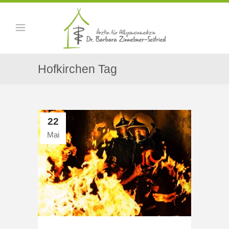
Hofkirchen Tag
22
Mai