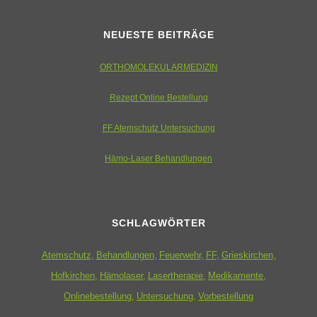
NEUESTE BEITRÄGE
ORTHOMOLEKULARMEDIZIN
Rezept Online Bestellung
FF Atemschutz Untersuchung
Hämo-Laser Behandlungen
SCHLAGWÖRTER
Atemschutz
Behandlungen
Feuerwehr
FF
Grieskirchen
Hofkirchen
Hämolaser
Lasertherapie
Medikamente
Onlinebestellung
Untersuchung
Vorbestellung