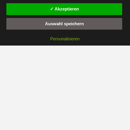
Kontakt
✓ Akzeptieren
Administration
Auswahl speichern
Personalisieren