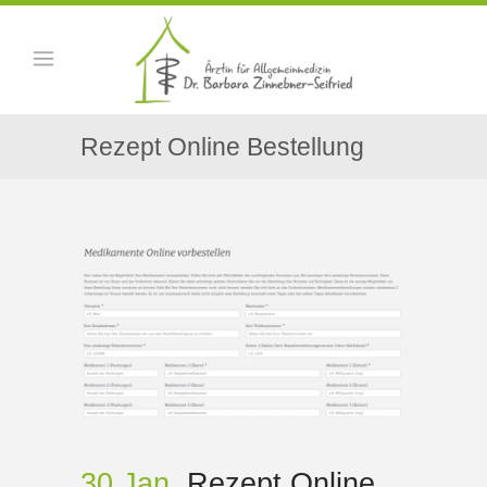
Rezept Online Bestellung
30 Jan.
Rezept Online