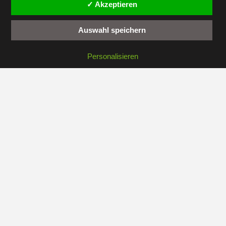
✓ Akzeptieren
Administration
Auswahl speichern
Personalisieren