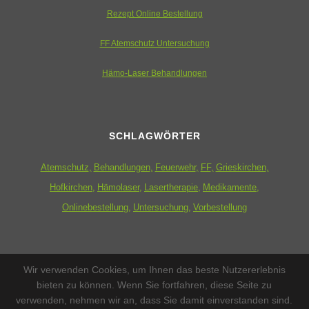
Rezept Online Bestellung
FF Atemschutz Untersuchung
Hämo-Laser Behandlungen
SCHLAGWÖRTER
Atemschutz
Behandlungen
Feuerwehr
FF
Grieskirchen
Hofkirchen
Hämolaser
Lasertherapie
Medikamente
Onlinebestellung
Untersuchung
Vorbestellung
ZUSATZMENÜ
Wir verwenden Cookies, um Ihnen das beste Nutzererlebnis
bieten zu können. Wenn Sie fortfahren, diese Seite zu
Datenschutzerklärung
verwenden, nehmen wir an, dass Sie damit einverstanden sind.