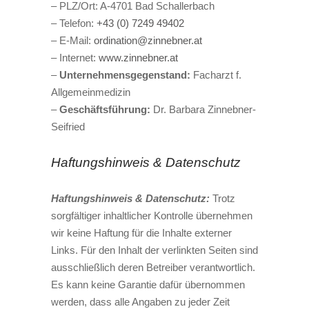
– PLZ/Ort: A-4701 Bad Schallerbach
– Telefon:
+43 (0) 7249 49402
– E-Mail:
ordination@zinnebner.at
– Internet:
www.zinnebner.at
–
Unternehmensgegenstand:
Facharzt f.
Allgemeinmedizin
–
Geschäftsführung:
Dr. Barbara Zinnebner-
Seifried
Haftungshinweis & Datenschutz
Haftungshinweis & Datenschutz:
Trotz
sorgfältiger inhaltlicher Kontrolle übernehmen
wir keine Haftung für die Inhalte externer
Links. Für den Inhalt der verlinkten Seiten sind
ausschließlich deren Betreiber verantwortlich.
Es kann keine Garantie dafür übernommen
werden, dass alle Angaben zu jeder Zeit