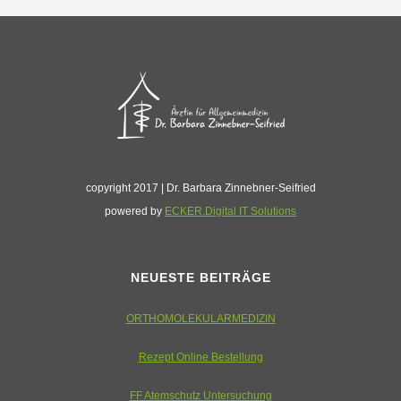
copyright 2017 | Dr. Barbara Zinnebner-Seifried
powered by
ECKER.Digital IT Solutions
NEUESTE BEITRÄGE
ORTHOMOLEKULARMEDIZIN
Rezept Online Bestellung
FF Atemschutz Untersuchung