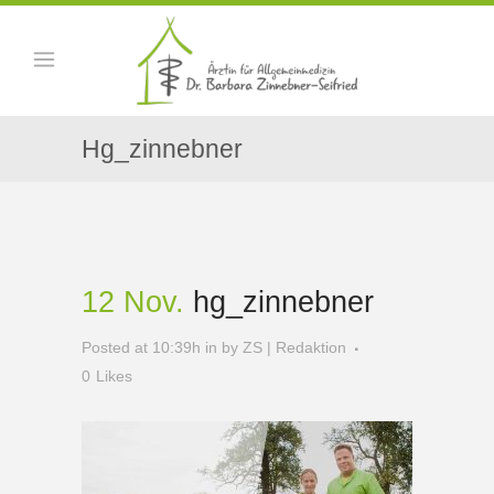
Hg_zinnebner
12 Nov.
hg_zinnebner
Posted at 10:39h
in
by
ZS | Redaktion
0
Likes