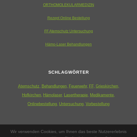
ORTHOMOLEKULARMEDIZIN
Rezept Online Bestellung
FF Atemschutz Untersuchung
Hämo-Laser Behandlungen
SCHLAGWÖRTER
Atemschutz
Behandlungen
Feuerwehr
FF
Grieskirchen
Hofkirchen
Hämolaser
Lasertherapie
Medikamente
Onlinebestellung
Untersuchung
Vorbestellung
ZUSATZMENÜ
Wir verwenden Cookies, um Ihnen das beste Nutzererlebnis