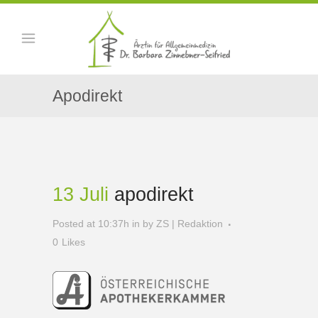
Apodirekt
13 Juli
apodirekt
Posted at 10:37h
in
by
ZS | Redaktion
0
Likes